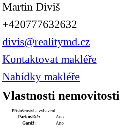
Martin Diviš
+420777632632
divis@realitymd.cz
Kontaktovat makléře
Nabídky makléře
Vlastnosti nemovitosti
Příslušenství a vybavení
Parkoviště:
Ano
Garáž:
Ano