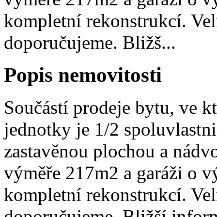
kompletní rekonstrukcí. Vel
doporučujeme. Bližš...
Popis nemovitosti
Součástí prodeje bytu, ve k
jednotky je 1/2 spoluvlast
zastavěnou plochou a nádv
výměře 217m2 a garáži o vý
kompletní rekonstrukcí. Vel
doporučujeme. Bližší infor