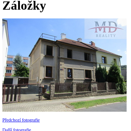
Záložky
Předchozí fotografie
Další fotografie