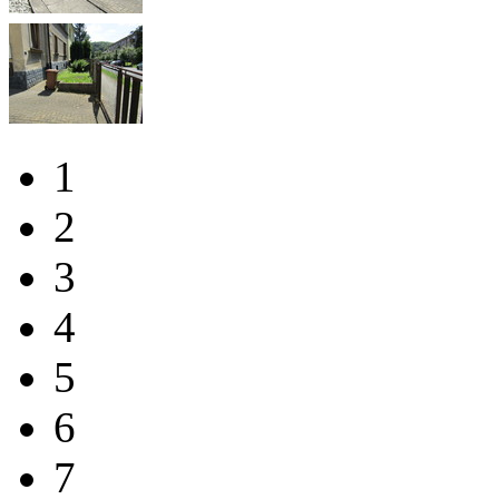
1
2
3
4
5
6
7