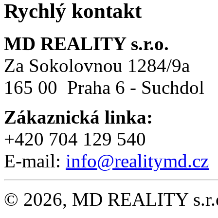
Rychlý kontakt
MD REALITY s.r.o.
Za Sokolovnou 1284/9a
165 00 Praha 6 - Suchdol
Zákaznická linka:
+420 704 129 540
E-mail:
info@realitymd.cz
© 2026, MD REALITY s.r.o