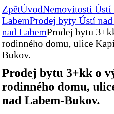
Zpět
Úvod
Nemovitosti Ústí
Labem
Prodej byty Ústí na
nad Labem
Prodej bytu 3+k
rodinného domu, ulice Kapi
Bukov.
Prodej bytu 3+kk o v
rodinného domu, ulic
nad Labem-Bukov.