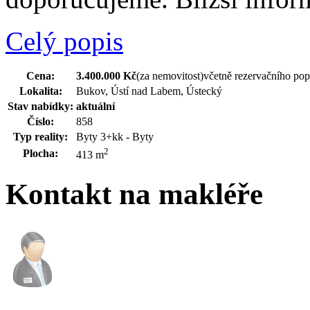
Celý popis
Cena:
3.400.000 Kč
(za nemovitost)
včetně rezervačního pop
Lokalita:
Bukov, Ústí nad Labem, Ústecký
Stav nabídky:
aktuální
Číslo:
858
Typ reality:
Byty 3+kk - Byty
2
Plocha:
413 m
Kontakt na makléře