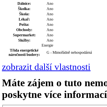
Dálnice:
Ano
Školka:
Ano
Škola:
Ano
Lékař:
Ano
Pošta:
Ano
Obchody:
Ano
Supermarket:
Ano
Služby:
Ano
Energie
Třída energetické
G - Mimořádně nehospodárná
náročnosti budovy:
zobrazit další vlastnosti
Máte zájem o tuto nemo
poskytne více informací