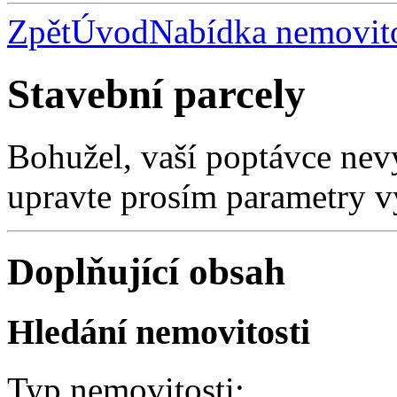
Zpět
Úvod
Nabídka nemovito
Stavební parcely
Bohužel, vaší poptávce nev
upravte prosím parametry v
Doplňující obsah
Hledání nemovitosti
Typ nemovitosti: