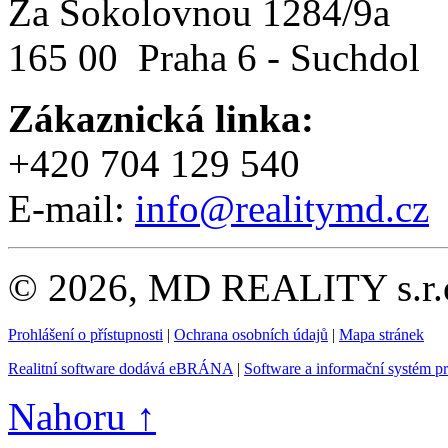
Za Sokolovnou 1284/9a
165 00 Praha 6 - Suchdol
Zákaznická linka:
+420 704 129 540
E-mail:
info@realitymd.cz
© 2026, MD REALITY s.r.o
Prohlášení o přístupnosti
|
Ochrana osobních údajů
|
Mapa stránek
Realitní software dodává eBRÁNA
|
Software a informační systém p
Nahoru ↑