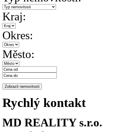
Kraj:
Okres:
Město:
Rychlý kontakt
MD REALITY s.r.o.