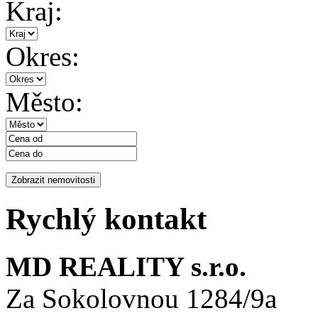
Kraj:
Okres:
Město:
Rychlý kontakt
MD REALITY s.r.o.
Za Sokolovnou 1284/9a