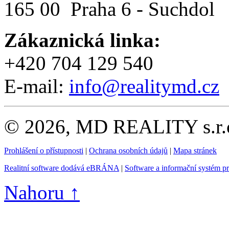
165 00 Praha 6 - Suchdol
Zákaznická linka:
+420 704 129 540
E-mail:
info@realitymd.cz
© 2026, MD REALITY s.r.o
Prohlášení o přístupnosti
|
Ochrana osobních údajů
|
Mapa stránek
Realitní software dodává eBRÁNA
|
Software a informační systém p
Nahoru ↑