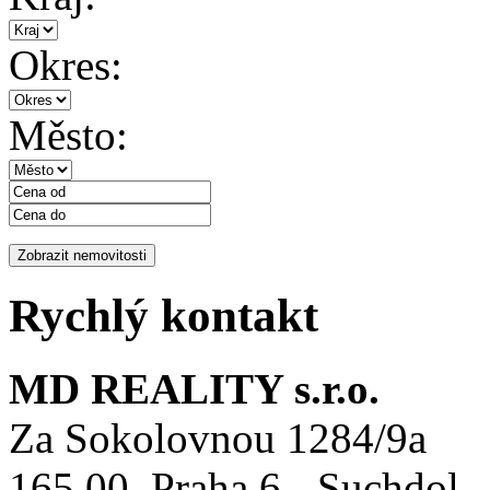
Okres:
Město:
Rychlý kontakt
MD REALITY s.r.o.
Za Sokolovnou 1284/9a
165 00 Praha 6 - Suchdol