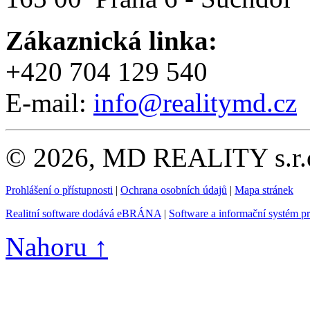
Zákaznická linka:
+420 704 129 540
E-mail:
info@realitymd.cz
© 2026, MD REALITY s.r.o
Prohlášení o přístupnosti
|
Ochrana osobních údajů
|
Mapa stránek
Realitní software dodává eBRÁNA
|
Software a informační systém p
Nahoru ↑