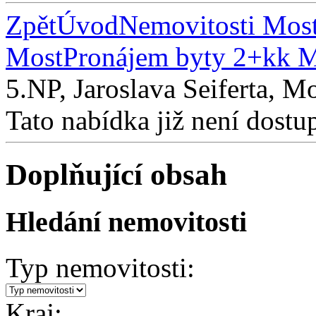
Zpět
Úvod
Nemovitosti Mos
Most
Pronájem byty 2+kk 
5.NP, Jaroslava Seiferta, M
Tato nabídka již není dostu
Doplňující obsah
Hledání nemovitosti
Typ nemovitosti:
Kraj: