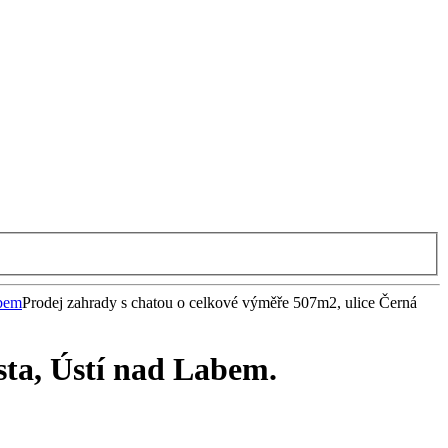
abem
Prodej zahrady s chatou o celkové výměře 507m2, ulice Černá
sta, Ústí nad Labem.