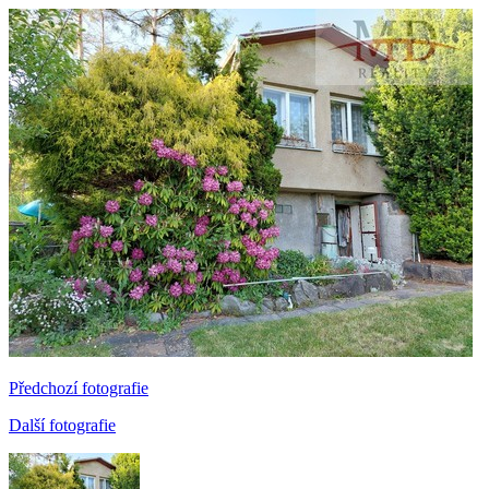
Předchozí fotografie
Další fotografie