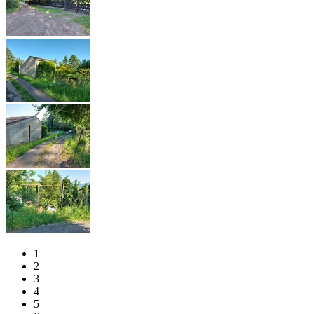
1
2
3
4
5