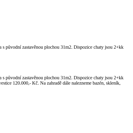
ta s původní zastavěnou plochou 31m2. Dispozice chaty jsou 2+kk
ta s původní zastavěnou plochou 31m2. Dispozice chaty jsou 2+kk
nvestice 120.000,- Kč. Na zahradě dále nalezneme bazén, skleník,