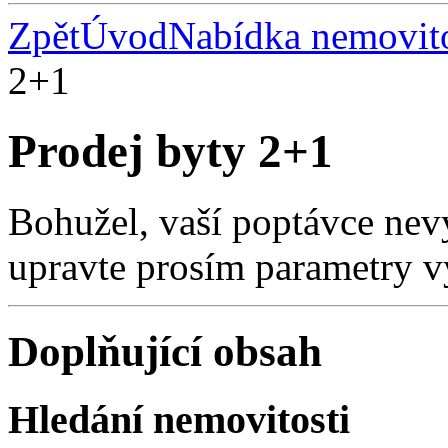
Zpět
Úvod
Nabídka nemovito
2+1
Prodej byty 2+1
Bohužel, vaší poptávce nev
upravte prosím parametry v
Doplňující obsah
Hledání nemovitosti