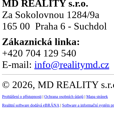
MD REALITY s.r.o.
Za Sokolovnou 1284/9a
165 00 Praha 6 - Suchdol
Zákaznická linka:
+420 704 129 540
E-mail:
info@realitymd.cz
© 2026, MD REALITY s.r.o
Prohlášení o přístupnosti
|
Ochrana osobních údajů
|
Mapa stránek
Realitní software dodává eBRÁNA
|
Software a informační systém p