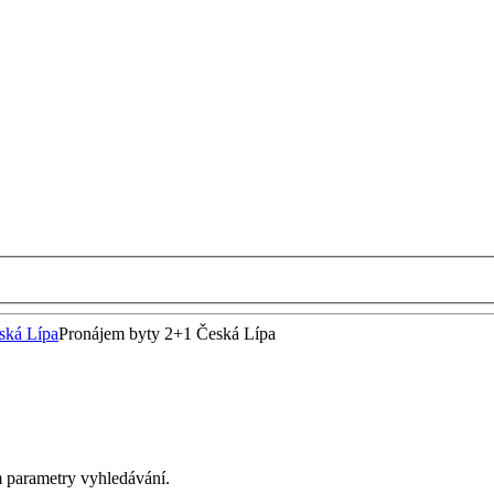
ská Lípa
Pronájem byty 2+1 Česká Lípa
m parametry vyhledávání.