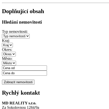
Doplňující obsah
Hledání nemovitosti
Typ nemovitosti:
Kraj:
Okres:
Město:
Rychlý kontakt
MD REALITY s.r.o.
Za Sokolovnou 1284/9a