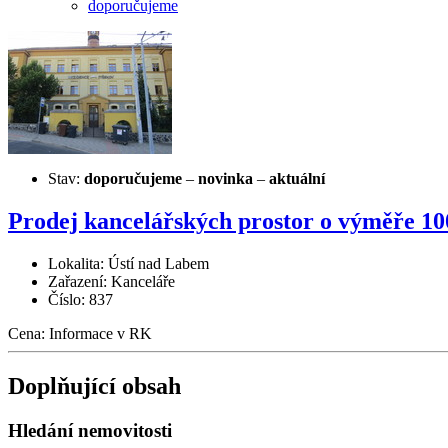
doporučujeme
Stav:
doporučujeme
–
novinka
–
aktuální
Prodej kancelářských prostor o výměře 100
Lokalita: Ústí nad Labem
Zařazení: Kanceláře
Číslo: 837
Cena:
Informace v RK
Doplňující obsah
Hledání nemovitosti