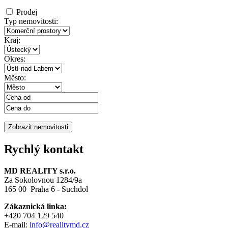
Prodej
Typ nemovitosti:
Kraj:
Okres:
Město:
Rychlý kontakt
MD REALITY s.r.o.
Za Sokolovnou 1284/9a
165 00 Praha 6 - Suchdol
Zákaznická linka:
+420 704 129 540
E-mail:
info@realitymd.cz