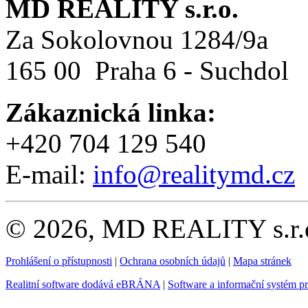
MD REALITY s.r.o.
Za Sokolovnou 1284/9a
165 00 Praha 6 - Suchdol
Zákaznická linka:
+420 704 129 540
E-mail:
info@realitymd.cz
© 2026, MD REALITY s.r.o
Prohlášení o přístupnosti
|
Ochrana osobních údajů
|
Mapa stránek
Realitní software dodává eBRÁNA
|
Software a informační systém p