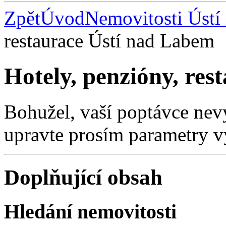
Zpět
Úvod
Nemovitosti Ústí
restaurace Ústí nad Labem
Hotely, penzióny, re
Bohužel, vaší poptávce nev
upravte prosím parametry v
Doplňující obsah
Hledání nemovitosti