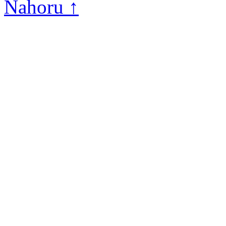
Nahoru ↑