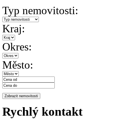
Typ nemovitosti:
Kraj:
Okres:
Město:
Rychlý kontakt