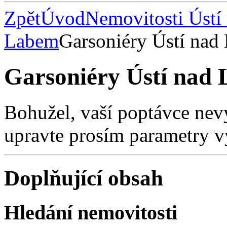
Zpět
Úvod
Nemovitosti Ústí
Labem
Garsoniéry Ústí nad
Garsoniéry Ústí nad
Bohužel, vaší poptávce nev
upravte prosím parametry v
Doplňující obsah
Hledání nemovitosti