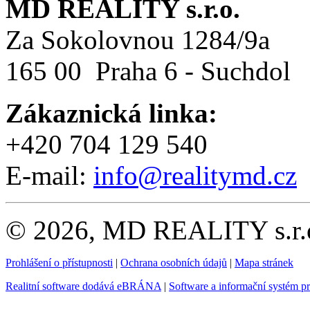
MD REALITY s.r.o.
Za Sokolovnou 1284/9a
165 00 Praha 6 - Suchdol
Zákaznická linka:
+420 704 129 540
E-mail:
info@realitymd.cz
© 2026, MD REALITY s.r.o
Prohlášení o přístupnosti
|
Ochrana osobních údajů
|
Mapa stránek
Realitní software dodává eBRÁNA
|
Software a informační systém p