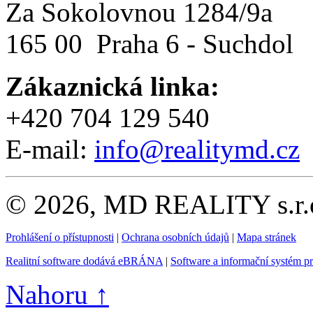
Za Sokolovnou 1284/9a
165 00 Praha 6 - Suchdol
Zákaznická linka:
+420 704 129 540
E-mail:
info@realitymd.cz
© 2026, MD REALITY s.r.o
Prohlášení o přístupnosti
|
Ochrana osobních údajů
|
Mapa stránek
Realitní software dodává eBRÁNA
|
Software a informační systém p
Nahoru ↑