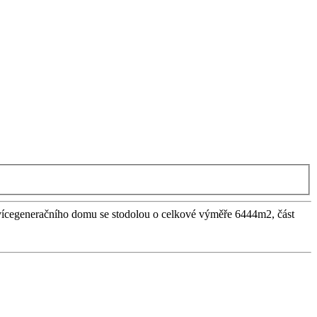
vícegeneračního domu se stodolou o celkové výměře 6444m2, část