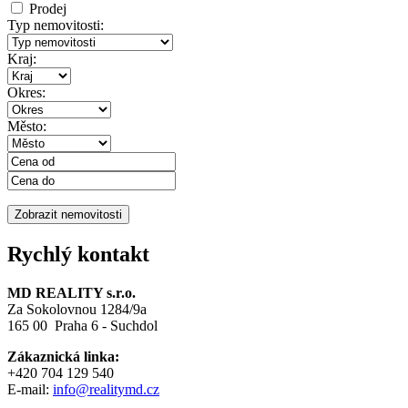
Prodej
Typ nemovitosti:
Kraj:
Okres:
Město:
Rychlý kontakt
MD REALITY s.r.o.
Za Sokolovnou 1284/9a
165 00 Praha 6 - Suchdol
Zákaznická linka:
+420 704 129 540
E-mail:
info@realitymd.cz