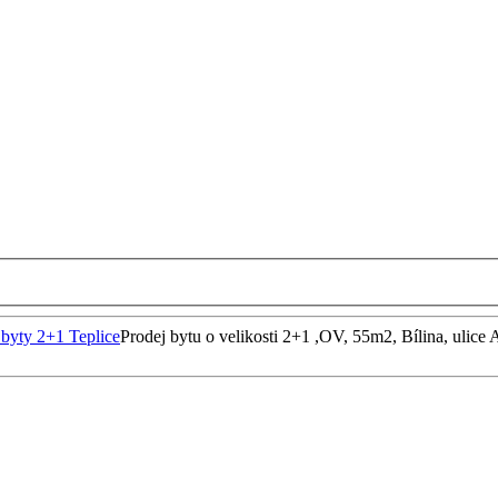
 byty 2+1 Teplice
Prodej bytu o velikosti 2+1 ,OV, 55m2, Bílina, ulice